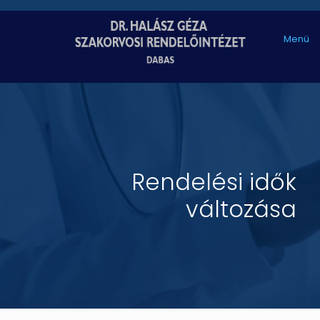
Menü
Rendelési idők
változása