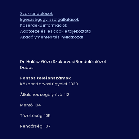
Szakrendelések
Egészségügyi szolgáltatások
Közérdekű információk
Adatkezelési és cookie tájékoztató
Akadálymentesítési nyilatkozat
Dr. Halász Géza Szakorvosi Rendelőintézet
Dabas
Fontos telefonszámok
Központi orvosi ügyelet: 1830
Általános segélyhívó: 112
Mentő: 104
Tűzoltóság: 105
Rendőrség: 107