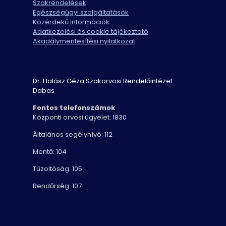
Szakrendelések
Egészségügyi szolgáltatások
Közérdekű információk
Adatkezelési és cookie tájékoztató
Akadálymentesítési nyilatkozat
Dr. Halász Géza Szakorvosi Rendelőintézet
Dabas
Fontos telefonszámok
Központi orvosi ügyelet: 1830
Általános segélyhívó: 112
Mentő: 104
Tűzoltóság: 105
Rendőrség: 107