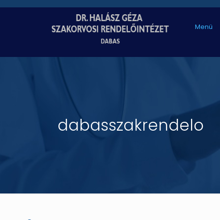
Menü
dabasszakrendelo