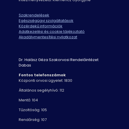
Szakrendelések
Egészségügyi szolgáltatások
Közérdekű információk
Adatkezelési és cookie tájékoztató
Akadálymentesítési nyilatkozat
Dr. Halász Géza Szakorvosi Rendelőintézet
Dabas
Fontos telefonszámok
Központi orvosi ügyelet: 1830
Általános segélyhívó: 112
Mentő: 104
Tűzoltóság: 105
Rendőrség: 107