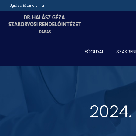
Ugrás a fő tartalomra
FŐOLDAL
SZAKREN
2024.