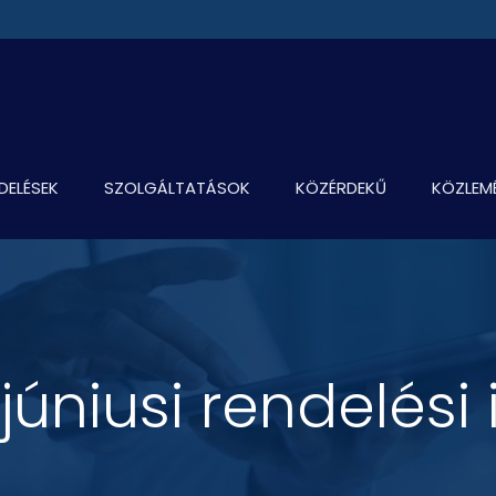
DELÉSEK
SZOLGÁLTATÁSOK
KÖZÉRDEKŰ
KÖZLEM
 júniusi rendelési