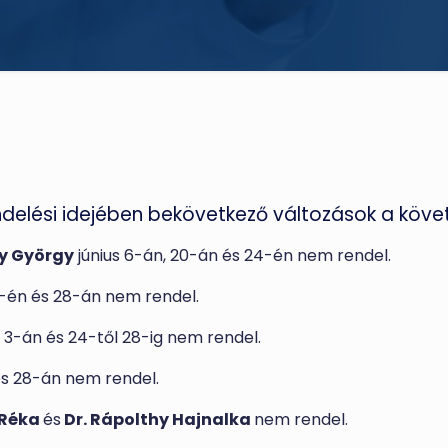
delési idejében bekövetkező változások a követ
y György
június 6-án, 20-án és 24-én nem rendel.
7-én és 28-án nem rendel.
s 3-án és 24-től 28-ig nem rendel.
és 28-án nem rendel.
 Réka
és
Dr. Rápolthy Hajnalka
nem rendel.