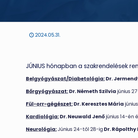
2024.05.31.
JÚNIUS hónapban a szakrendelések ren
Belgyógyászat/Diabetológia:
Dr. Jermend
Bőrgyógyászat:
Dr. Németh Szilvia
június 2
Fül-orr-gégészet:
Dr. Keresztes Mária
júniu
Kardiológia:
Dr. Neuwald Jenő
június 14-én 
Neurológia:
Június 24-től 28-ig
Dr. Rápolthy