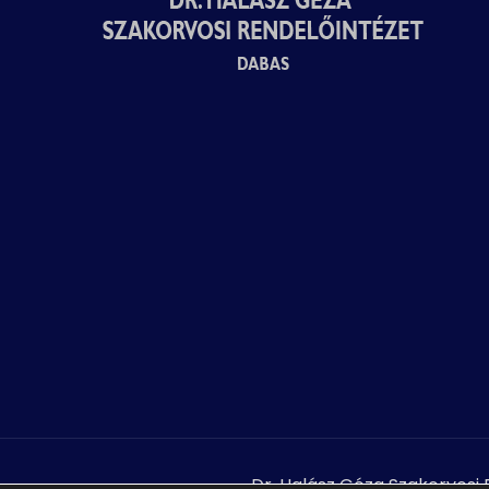
Dr. Halász Géza Szakorvosi 