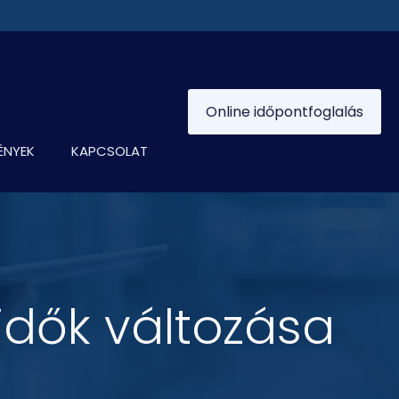
Online időpontfoglalás
ÉNYEK
KAPCSOLAT
 idők változása