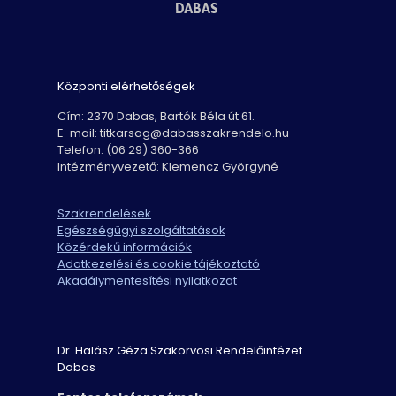
Központi elérhetőségek
Cím: 2370 Dabas, Bartók Béla út 61.
E-mail: titkarsag@dabasszakrendelo.hu
Telefon: (06 29) 360-366
Intézményvezető: Klemencz Györgyné
Szakrendelések
Egészségügyi szolgáltatások
Közérdekű információk
Adatkezelési és cookie tájékoztató
Akadálymentesítési nyilatkozat
Dr. Halász Géza Szakorvosi Rendelőintézet
Dabas