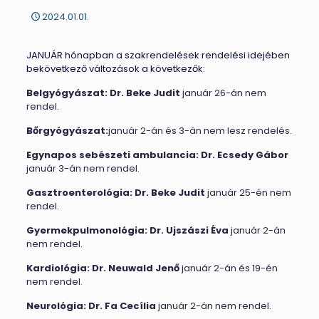
2024.01.01.
JANUÁR hónapban a szakrendelések rendelési idejében
bekövetkező változások a következők:
Belgyógyászat:
Dr. Beke Judit
január 26-án nem
rendel.
Bőrgyógyászat:
január 2-án és 3-án nem lesz rendelés.
Egynapos sebészeti ambulancia:
Dr. Ecsedy Gábor
január 3-án nem rendel.
Gasztroenterológia:
Dr. Beke Judit
január 25-én nem
rendel.
Gyermekpulmonológia:
Dr. Ujszászi Éva
január 2-án
nem rendel.
Kardiológia:
Dr. Neuwald Jenő
január 2-án és 19-én
nem rendel.
Neurológia:
Dr. Fa Cecília
január 2-án nem rendel.