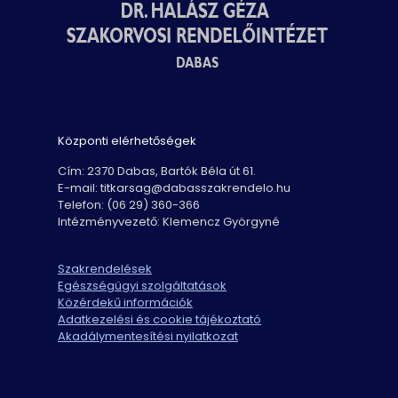
Központi elérhetőségek
Cím: 2370 Dabas, Bartók Béla út 61.
E-mail: titkarsag@dabasszakrendelo.hu
Telefon: (06 29) 360-366
Intézményvezető: Klemencz Györgyné
Szakrendelések
Egészségügyi szolgáltatások
Közérdekű információk
Adatkezelési és cookie tájékoztató
Akadálymentesítési nyilatkozat